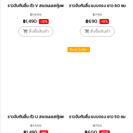
ราวจับกันลื่น ตัว V สแตนเลสหุ้มพลาสติก สีขาว รุ่น BH-015
ราวจับกันลื่น แบบตรง ยาว 60 ซม. สแ
฿1,690
฿790
฿1,490
฿690
-12%
-13%
สั่งซื้อสินค้า
สั่งซื้อสินค้า
Best Seller
ราวจับกันลื่น ตัว U สแตนเลสหุ้มพลาสติก สีขาว รุ่น BH-012
ราวจับกันลื่น แบบตรง ยาว 50 ซม. สแ
฿1,590
฿750
฿1,490
฿600
-6%
-20%