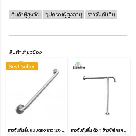
สินค้าผู้สูงวัย
อุปกรณ์ผู้สูงอายุ
ราวจับกันลื่น
สินค้าเกี่ยวข้อง
Best Seller
ราวจับกันลื่น แบบตรง ยาว 120 ซม. สแตนเลส 304 รุ่น BH-046
ราวจับกันลื่น ตัว T ข้างชักโครก สแตนเลส 304 รุ่น BH-044