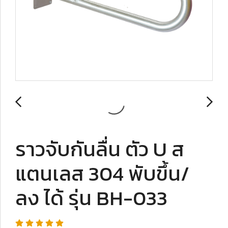
ราวจับกันลื่น ตัว U ส
แตนเลส 304 พับขึ้น/
ลง ได้ รุ่น BH-033