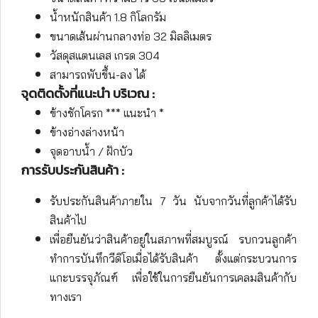
น้ำหนักสินค้า 1.8 กิโลกรัม
ขนาดเส้นผ่านกลางท่อ 32 มิลลิเมตร
วัสดุสแตนเลส เกรด 304
สามารถพับขึ้น-ลง ได้
จุดติดตั้งที่แนะนำ บริเวณ :
ข้างชักโครก *** แนะนำ *
ข้างอ่างล่างหน้า
จุดอาบน้ำ / ฝักบัว
การรับประกันสินค้า :
รับประกันสินค้าภายใน 7 วัน นับจากวันที่ลูกค้าได้รับ
สินค้าไป
เพื่อยืนยันว่าสินค้าอยู่ในสภาพที่สมบูรณ์ รบกวนลูกค้า
ทำการบันทึกวีดิโอเมื่อได้รับสินค้า ตั้งแต่กระบวนการ
แกะบรรจุภัณฑ์ เพื่อใช้ในการยืนยันการเคลมสินค้ากับ
ทางเรา