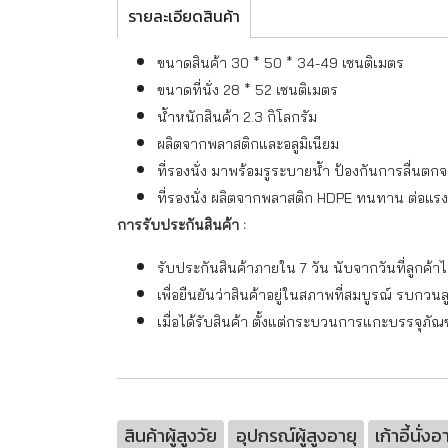
รายละเอียดสินค้า
ขนาดสินค้า 30 * 50 * 34-49 เซนติเมตร
ขนาดที่นั่ง 28 * 52 เซนติเมตร
น้ำหนักสินค้า 2.3 กิโลกรัม
ผลิตจากพลาสติกและอลูมิเนียม
ที่รองนั่ง มาพร้อมรูระบายน้ำ ป้องกันการลื่นตกจา
ที่รองนั่ง ผลิตจากพลาสติก HDPE ทนทาน ต่อแร
การรับประกันสินค้า :
รับประกันสินค้าภายใน 7 วัน นับจากวันที่ลูกค้าไ
เพื่อยืนยันว่าสินค้าอยู่ในสภาพที่สมบูรณ์ รบกวน
เมื่อได้รับสินค้า ตั้งแต่กระบวนการแกะบรรจุภัณ
สินค้าผู้สูงวัย
อุปกรณ์ผู้สูงอายุ
เก้าอี้นั่ง