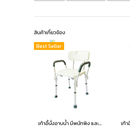
สินค้าเกี่ยวข้อง
Best Seller
เก้าอี้นั่งอาบน้ำ มีพนักพิง และราวพยุง ปรับระดับความสูงได้ รุ่น BH-024