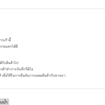
กเก้าอี้
งกระแทกได้ดี
ด้รับสินค้าไป
ลูกค้าทำการบันทึกวีดิโอ
ฑ์ เพื่อใช้ในการยืนยันการเคลมสินค้ากับทางเรา.
อาบน้ำ