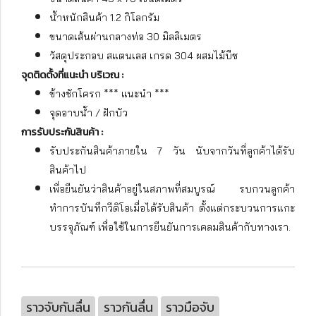
น้ำหนักสินค้า 1.2 กิโลกรัม
ขนาดเส้นผ่านกลางท่อ 30 มิลลิเมตร
วัสดุประกอบ สแตนเลส เกรด 304 ผสมไม้บีช
จุดติดตั้งที่แนะนำ บริเวณ :
ข้างชักโครก *** แนะนำ ***
จุดอาบน้ำ / ฝักบัว
การรับประกันสินค้า :
รับประกันสินค้าภายใน 7 วัน นับจากวันที่ลูกค้าได้รับ
สินค้าไป
เพื่อยืนยันว่าสินค้าอยู่ในสภาพที่สมบูรณ์ รบกวนลูกค้า
ทำการบันทึกวีดิโอเมื่อได้รับสินค้า ตั้งแต่กระบวนการแกะ
บรรจุภัณฑ์ เพื่อใช้ในการยืนยันการเคลมสินค้ากับทางเรา.
ราวจับกันลื่น
ราวกันลื่น
ราวมือจับ