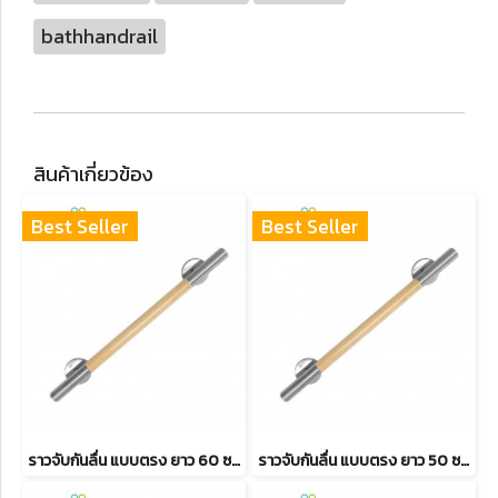
bathhandrail
สินค้าเกี่ยวข้อง
Best Seller
Best Seller
ราวจับกันลื่น แบบตรง ยาว 60 ซม. สแตนเลสผสมไม้บีช รุ่น BHW-010
ราวจับกันลื่น แบบตรง ยาว 50 ซม. สแตนเลสผสมไม้บีช รุ่น BHW-008