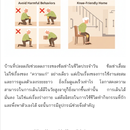
บ้านที่ปลอดภัยช่วยลดภาระของข้อเข่าในชีวิตประจำวัน ข้อเข่าเสื่อม
ไม่ใช่เรื่องของ “ความแก่” อย่างเดียว แต่เป็นเรื่องของการใช้งานสะสม
และการดูแลตัวเองระยะยาว ยิ่งเริ่มดูแลเร็วเท่าไร โอกาสคงความ
สามารถในการเดินได้ดีในวัยสูงอายุก็ยิ่งมากขึ้นเท่านั้น การเดินได้
มั่นคง ไม่ใช่แค่เรื่องร่างกาย แต่คืออิสระในการใช้ชีวิตทำกิจกรรมที่รัก
และพึ่งพาตัวเองได้ ฉะนั้นการมีอุปกรณ์ช่วยจึงสำคัญ.