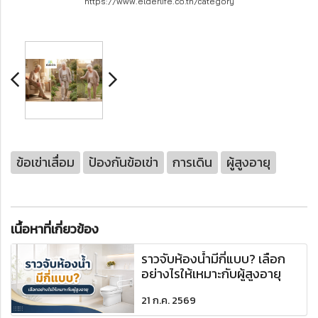
https://www.elderlife.co.th/category
ข้อเข่าเสื่อม
ป้องกันข้อเข่า
การเดิน
ผู้สูงอายุ
เนื้อหาที่เกี่ยวข้อง
ราวจับห้องน้ำมีกี่แบบ? เลือก
อย่างไรให้เหมาะกับผู้สูงอายุ
21 ก.ค. 2569