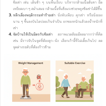
ข้อเข่า เช่น เดินช้า ๆ บนพื้นเรียบ บริหารกล้ามเนื้อต้นขา ยืด
เหยียดเบา ๆ สม่ำเสมอ กล้ามเนื้อที่แข็งแรงช่วยพยุงข้อเข่าได้ดีขึ้น
หลีกเลี่ยงพฤติกรรมทำร้ายเข่า
นั่งพับเพียบ คุกเข่า หรือนั่งยอง
นาน ๆ ขึ้นลงบันไดบ่อยเกินจำเป็น ยกของหนักแล้วลงน้ำหนักที่
เข่า
จัดบ้านให้เป็นมิตรกับข้อเข่า
สภาพแวดล้อมมีผลมากกว่าที่คิด
เช่น มีราวจับในจุดที่ต้องลุก–นั่ง เลือกเก้าอี้ที่ไม่เตี้ยเกินไป ลด
จุดต่างระดับที่ต้องก้าวข้าม